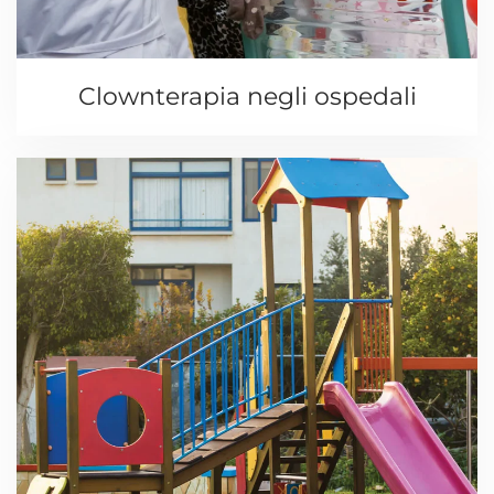
Clownterapia negli ospedali