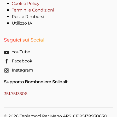
Cookie Policy
Termini e Condizioni
Resi e Rimborsi
Utilizzo IA
Seguici sui Social
YouTube
Facebook
Instagram
Supporto Bomboniere Solidali
:
351.7513306
©
2026
Teniamoci Per Mano APS. CF 95139930630.