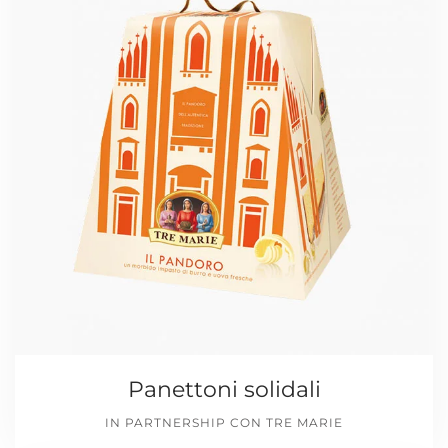
Panettoni solidali
IN PARTNERSHIP CON TRE MARIE