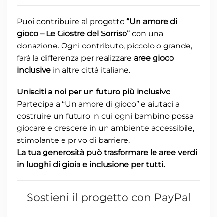
Puoi contribuire al progetto
“Un amore di
gioco – Le Giostre del Sorriso”
con una
donazione. Ogni contributo, piccolo o grande,
farà la differenza per realizzare
aree gioco
inclusive
in altre città italiane.
Unisciti a noi per un futuro più inclusivo
Partecipa a “Un amore di gioco” e aiutaci a
costruire un futuro in cui ogni bambino possa
giocare e crescere in un ambiente accessibile,
stimolante e privo di barriere.
La tua generosità può trasformare le aree verdi
in luoghi di gioia e inclusione per tutti.
Sostieni il progetto con PayPal