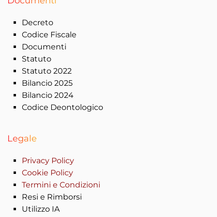
Documenti
Decreto
Codice Fiscale
Documenti
Statuto
Statuto 2022
Bilancio 2025
Bilancio 2024
Codice Deontologico
Legale
Privacy Policy
Cookie Policy
Termini e Condizioni
Resi e Rimborsi
Utilizzo IA