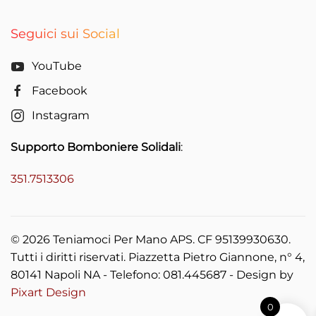
Seguici sui Social
YouTube
Facebook
Instagram
Supporto Bomboniere Solidali
:
351.7513306
©
2026
Teniamoci Per Mano APS. CF 95139930630.
Tutti i diritti riservati. Piazzetta Pietro Giannone, n° 4,
80141 Napoli NA - Telefono: 081.445687 - Design by
Pixart Design
0