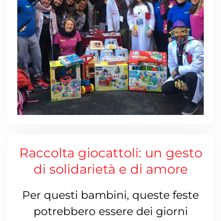
Raccolta giocattoli: un gesto
di solidarietà e di amore
Per questi bambini, queste feste
potrebbero essere dei giorni