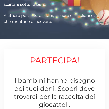
scartare sotto l’albero
.
Aiutaci a portar loro i doni, l’amore e la solidarietà
che meritano di ricevere.
PARTECIPA!
I bambini hanno bisogno
dei tuoi doni. Scopri dove
trovarci per la raccolta dei
giocattoli.