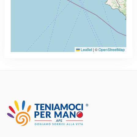
Leaflet
|
©
OpenStreetMap