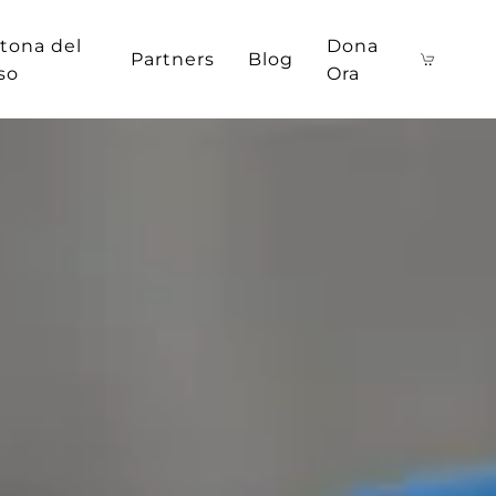
tona del
Dona
Partners
Blog
iso
Ora