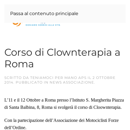
Passa al contenuto principale
Corso di Clownterapia a
Roma
SCRITTO DA
TENIAMOCI PER MANO APS
IL
2 OTTOBRE
2014
. PUBBLICATO IN
NEWS ASSOCIAZIONE
.
L’11 e il 12 Ottobre a Roma presso l’Istituto S. Margherita Piazza
di Santa Balbina, 8, Roma si svolgerà il corso di Cloownterapia.
Con la partecipazione dell’Associazione dei Motociclisti Forze
dell’Ordine.