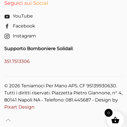
Seguici sui Social
YouTube
Facebook
Instagram
Supporto Bomboniere Solidali
:
351.7513306
©
2026
Teniamoci Per Mano APS. CF 95139930630.
Tutti i diritti riservati. Piazzetta Pietro Giannone, n° 4,
80141 Napoli NA - Telefono: 081.445687 - Design by
Pixart Design
0