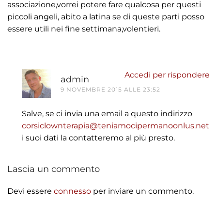
associazione,vorrei potere fare qualcosa per questi
piccoli angeli, abito a latina se di queste parti posso
essere utili nei fine settimana,volentieri.
Accedi per rispondere
admin
9 NOVEMBRE 2015 ALLE 23:52
Salve, se ci invia una email a questo indirizzo
corsiclownterapia@teniamocipermanoonlus.net
i suoi dati la contatteremo al più presto.
Lascia un commento
Devi essere
connesso
per inviare un commento.