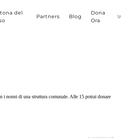
tona del
Dona
Partners
Blog
iso
Ora
on i nonni di una struttura comunale. Alle 15 potrai donare