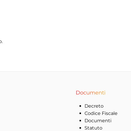
o.
Documenti
Decreto
Codice Fiscale
Documenti
Statuto