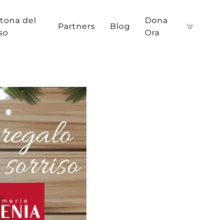
tona del
Dona
Partners
Blog
iso
Ora