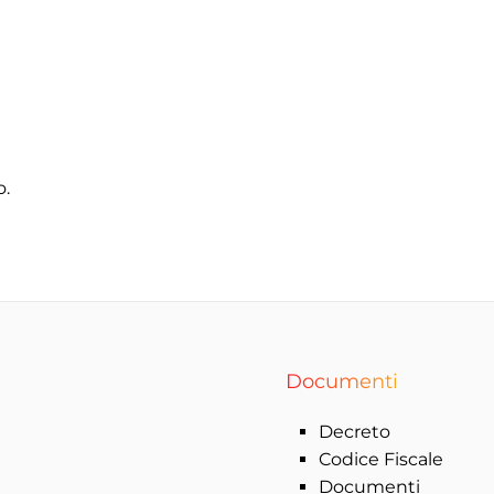
o.
Documenti
Decreto
Codice Fiscale
Documenti