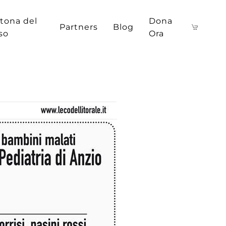
tona del
Dona
Partners
Blog
iso
Ora