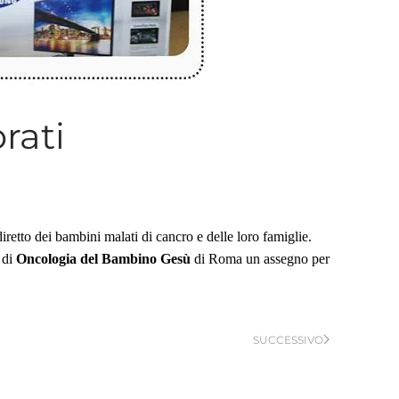
orati
iretto dei bambini malati di cancro e delle loro famiglie.
o di
Oncologia del Bambino Gesù
di Roma un assegno per
SUCCESSIVO