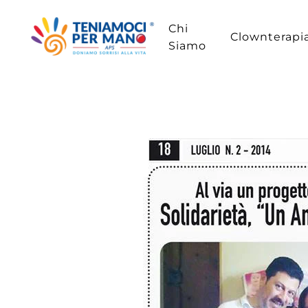
Chi
Passa
Clownterapi
Siamo
al
contenuto
principale