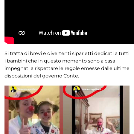
Si tratta di brevi e divertenti siparietti dedicati a tutti
i bambini che in questo momento sono a casa
impegnati a rispettare le regole emesse dalle ultime
disposizioni del governo Conte.