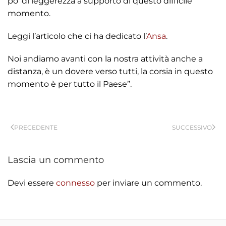
po’ di leggerezza a supporto di questo difficile
momento.
Leggi l’articolo che ci ha dedicato l’
Ansa
.
Noi andiamo avanti con la nostra attività anche a
distanza, è un dovere verso tutti, la corsia in questo
momento è per tutto il Paese”.
PRECEDENTE
SUCCESSIVO
Lascia un commento
Devi essere
connesso
per inviare un commento.